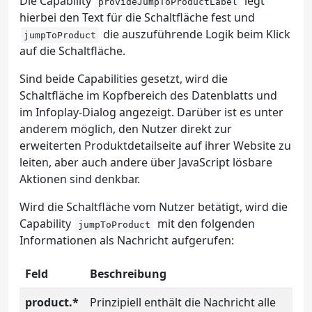
Die Capability
legt
provideJumpToProductLabel
hierbei den Text für die Schaltfläche fest und
die auszuführende Logik beim Klick
jumpToProduct
auf die Schaltfläche.
Sind beide Capabilities gesetzt, wird die
Schaltfläche im Kopfbereich des Datenblatts und
im Infoplay-Dialog angezeigt. Darüber ist es unter
anderem möglich, den Nutzer direkt zur
erweiterten Produktdetailseite auf ihrer Website zu
leiten, aber auch andere über JavaScript lösbare
Aktionen sind denkbar.
Wird die Schaltfläche vom Nutzer betätigt, wird die
Capability
mit den folgenden
jumpToProduct
Informationen als Nachricht aufgerufen:
Feld
Beschreibung
product.*
Prinzipiell enthält die Nachricht alle