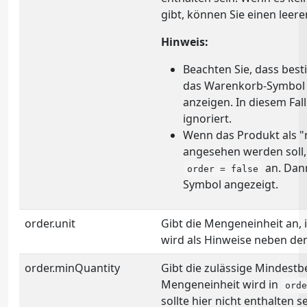
gibt, können Sie einen leer
Hinweis:
Beachten Sie, dass bes
das Warenkorb-Symbol 
anzeigen. In diesem Fal
ignoriert.
Wenn das Produkt als "n
angesehen werden soll,
an. Dan
order = false
Symbol angezeigt.
order.unit
Gibt die Mengeneinheit an, i
wird als Hinweise neben de
order.minQuantity
Gibt die zulässige Mindestb
Mengeneinheit wird in
orde
sollte hier nicht enthalten se