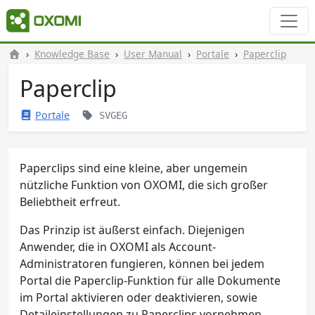
Knowledge Base
User Manual
Portale
Paperclip
Paperclip
Portale
SVGEG
Paperclips sind eine kleine, aber ungemein
nützliche Funktion von OXOMI, die sich großer
Beliebtheit erfreut.
Das Prinzip ist äußerst einfach. Diejenigen
Anwender, die in OXOMI als Account-
Administratoren fungieren, können bei jedem
Portal die Paperclip-Funktion für alle Dokumente
im Portal aktivieren oder deaktivieren, sowie
Detaileinstellungen zu Paperclips vornehmen.