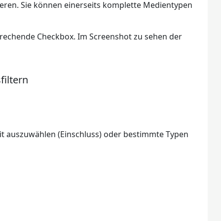
inieren. Sie können einerseits komplette Medientypen
prechende Checkbox. Im Screenshot zu sehen der
iltern
zit auszuwählen (Einschluss) oder bestimmte Typen