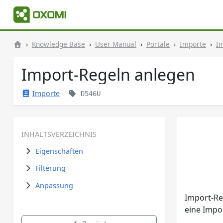
Knowledge Base
User Manual
Portale
Importe
I
Import-Regeln anlegen
Importe
D546U
INHALTSVERZEICHNIS
Eigenschaften
Filterung
Anpassung
Import-Re
eine Impo