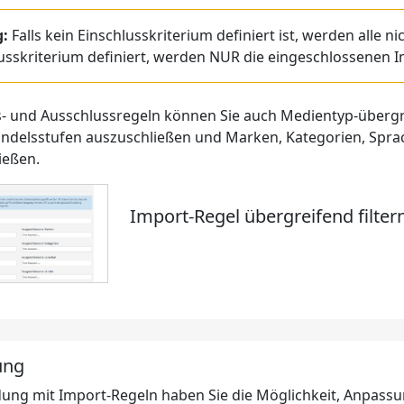
g:
Falls kein Einschlusskriterium definiert ist, werden alle n
usskriterium definiert, werden NUR die eingeschlossenen In
s- und Ausschlussregeln können Sie auch Medientyp-übergrei
Handelsstufen auszuschließen und Marken, Kategorien, Spr
ießen.
Import-Regel übergreifend filter
ung
dung mit Import-Regeln haben Sie die Möglichkeit, Anpass