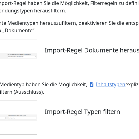
mport-Regel haben Sie die Möglichkeit, Filterregeln zu def
ndungstypen herausfiltern.
e Medientypen herauszufiltern, deaktivieren Sie die ents
p „Dokumente“.
Import-Regel Dokumente herausf
 Medientyp haben Sie die Möglichkeit,
Inhaltstypen
expli
ltern (Ausschluss).
Import-Regel Typen filtern