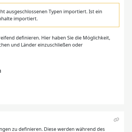
icht ausgeschlossenen Typen importiert. Ist ein
halte importiert.
fend definieren. Hier haben Sie die Möglichkeit,
achen und Länder einzuschließen oder
n
ungen zu definieren. Diese werden während des