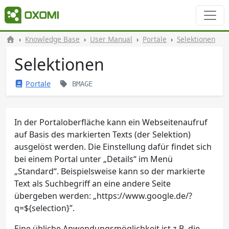
Knowledge Base
User Manual
Portale
Selektionen
Selektionen
Portale
BMAGE
In der Portaloberfläche kann ein Webseitenaufruf
auf Basis des markierten Texts (der Selektion)
ausgelöst werden. Die Einstellung dafür findet sich
bei einem Portal unter „Details“ im Menü
„Standard“. Beispielsweise kann so der markierte
Text als Suchbegriff an eine andere Seite
übergeben werden: „https://www.google.de/?
q=${selection}”.
Eine übliche Anwendungsmöglichkeit ist z.B. die