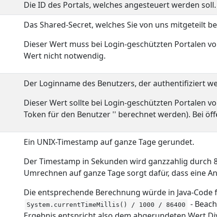
Die ID des Portals, welches angesteuert werden soll.
Das Shared-Secret, welches Sie von uns mitgeteilt
Dieser Wert muss bei Login-geschützten Portalen vorh
Wert nicht notwendig.
Der Loginname des Benutzers, der authentifiziert we
Dieser Wert sollte bei Login-geschützten Portalen v
Token für den Benutzer '' berechnet werden). Bei öff
Ein UNIX-Timestamp auf ganze Tage gerundet.
Der Timestamp in Sekunden wird ganzzahlig durch 86
Umrechnen auf ganze Tage sorgt dafür, dass eine Anfr
Die entsprechende Berechnung würde in Java-Code
- Beach
System.currentTimeMillis() / 1000 / 86400
Ergebnis entspricht also dem abgerundeten Wert Div