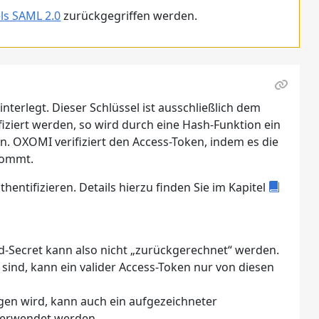
els SAML 2.0
zurückgegriffen werden.
interlegt. Dieser Schlüssel ist ausschließlich dem
iziert werden, so wird durch eine Hash-Funktion ein
n. OXOMI verifiziert den Access-Token, indem es die
kommt.
entifizieren. Details hierzu finden Sie im Kapitel
ed-Secret kann also nicht „zurückgerechnet“ werden.
nd, kann ein valider Access-Token nur von diesen
en wird, kann auch ein aufgezeichneter
 verwendet werden.