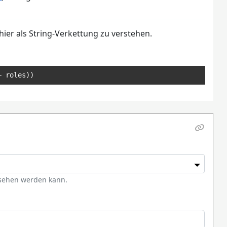
hier als String-Verkettung zu verstehen.
+
 roles
))
esehen werden kann.