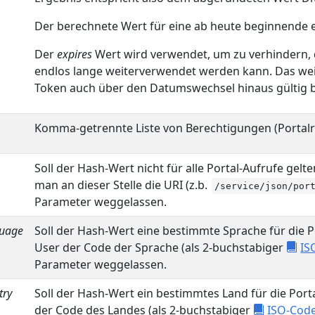
Der berechnete Wert für eine ab heute beginnende ei
Der
expires
Wert wird verwendet, um zu verhindern,
endlos lange weiterverwendet werden kann. Das weist
Token auch über den Datumswechsel hinaus gültig b
Komma-getrennte Liste von Berechtigungen (Portalro
Soll der Hash-Wert nicht für alle Portal-Aufrufe gel
man an dieser Stelle die URI (z.b.
/service/json/por
Parameter weggelassen.
guage
Soll der Hash-Wert eine bestimmte Sprache für die P
User der Code der Sprache (als 2-buchstabiger
IS
Parameter weggelassen.
try
Soll der Hash-Wert ein bestimmtes Land für die Port
der Code des Landes (als 2-buchstabiger
ISO-Cod