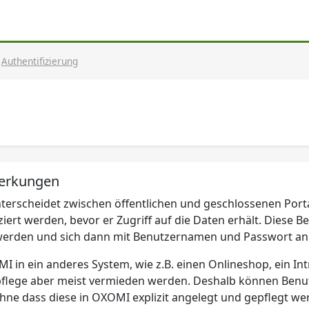
Authentifizierung
erkungen
erscheidet zwischen öffentlichen und geschlossenen Porta
ziert werden, bevor er Zugriff auf die Daten erhält. Diese
werden und sich dann mit Benutzernamen und Passwort a
 in ein anderes System, wie z.B. einen Onlineshop, ein Intr
flege aber meist vermieden werden. Deshalb können Benutz
hne dass diese in OXOMI explizit angelegt und gepflegt w