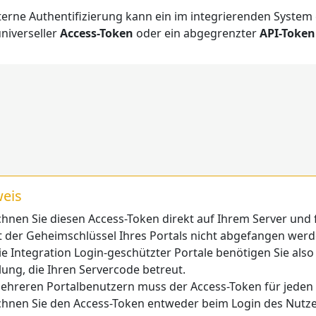
xterne Authentifizierung kann ein im integrierenden System
universeller
Access-Token
oder ein abgegrenzter
API-Token
eis
hnen Sie diesen Access-Token direkt auf Ihrem Server und f
 der Geheimschlüssel Ihres Portals nicht abgefangen wer
ie Integration Login-geschützter Portale benötigen Sie also
lung, die Ihren Servercode betreut.
ehreren Portalbenutzern muss der Access-Token für jeden 
hnen Sie den Access-Token entweder beim Login des Nutze