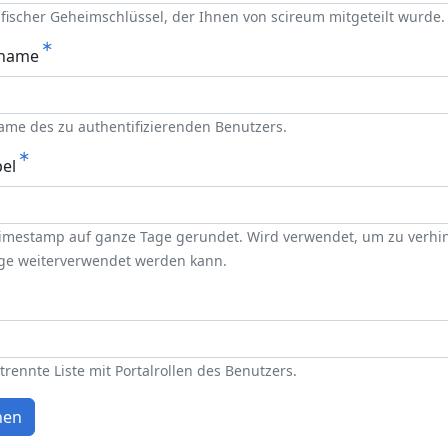
ifischer Geheimschlüssel, der Ihnen von scireum mitgeteilt wurde.
rname
me des zu authentifizierenden Benutzers.
pel
Timestamp auf ganze Tage gerundet. Wird verwendet, um zu verhi
nge weiterverwendet werden kann.
ennte Liste mit Portalrollen des Benutzers.
nen