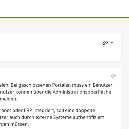
len. Bei geschlossenen Portalen muss ein Benutzer
 Benutzer können über die Administrationsoberfläche
nmelden.
anet oder ERP integriert, soll eine doppelte
er auch durch externe Systeme authentifiziert
erden müssen.