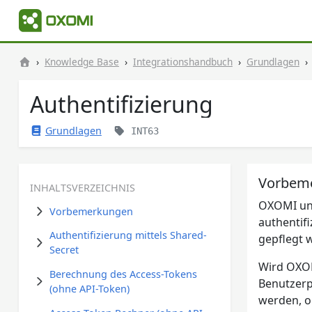
Knowledge Base
Integrationshandbuch
Grundlagen
Authentifizierung
Grundlagen
INT63
Vorbem
INHALTSVERZEICHNIS
OXOMI unt
Vorbemerkungen
authentifi
Authentifizierung mittels Shared-
gepflegt 
Secret
Wird OXOMI
Berechnung des Access-Tokens
Benutzerp
(ohne API-Token)
werden, o