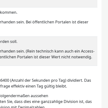
 bekommen.
anden sein. Bei öffentlichen Portalen ist dieser
rden soll.
orhanden sein. (Rein technisch kann auch ein Access-
entlichen Portalen ist dieser Wert nicht notwendig.
400 (Anzahl der Sekunden pro Tag) dividiert. Das
age effektiv einen Tag gültig bleibt.
 folgendermaßen aussehen
ten Sie, dass dies eine ganzzahlige Division ist, das
ision mit Dezimalzahlen.