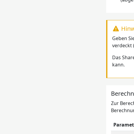
Hinw
Geben Sie
verdeckt 
Das Share
kann.
Berechn
Zur Berec
Berechnun
Paramet