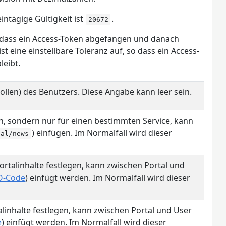
ntägige Gültigkeit ist
.
20672
 dass ein Access-Token abgefangen und danach
 eine einstellbare Toleranz auf, so dass ein Access-
leibt.
llen) des Benutzers. Diese Angabe kann leer sein.
ten, sondern nur für einen bestimmten Service, kann
) einfügen. Im Normalfall wird dieser
tal/news
ortalinhalte festlegen, kann zwischen Portal und
O-Code
) einfügt werden. Im Normalfall wird dieser
alinhalte festlegen, kann zwischen Portal und User
e
) einfügt werden. Im Normalfall wird dieser