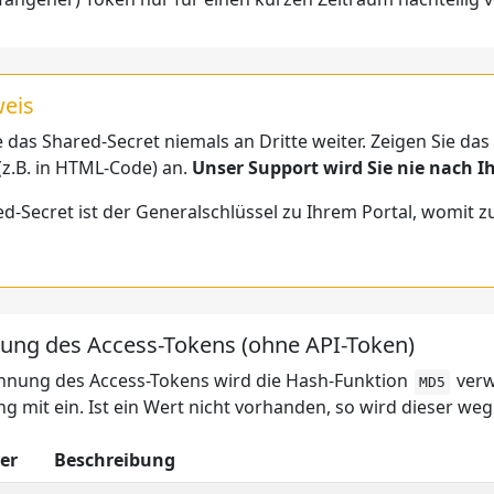
eis
 das Shared-Secret niemals an Dritte weiter. Zeigen Sie da
(z.B. in HTML-Code) an.
Unser Support wird Sie nie nach I
d-Secret ist der Generalschlüssel zu Ihrem Portal, womit zu 
ung des Access-Tokens (ohne API-Token)
hnung des Access-Tokens wird die Hash-Funktion
verw
MD5
g mit ein. Ist ein Wert nicht vorhanden, so wird dieser we
er
Beschreibung