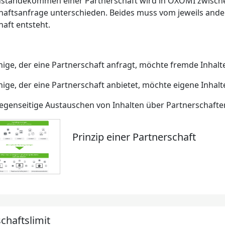
ustandekommen einer Partnerschaft wird in OXOMI zwisch
haftsanfrage unterschieden. Beides muss vom jeweils ande
haft entsteht.
nige, der eine Partnerschaft anfragt, möchte fremde Inhalte
nige, der eine Partnerschaft anbietet, möchte eigene Inhalte
egenseitige Austauschen von Inhalten über Partnerschaften 
Prinzip einer Partnerschaft
chaftslimit