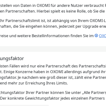
tstellen von Daten in OXOMI für andere Nutzer verbraucht
ten Partnerschaften. Hierbei spielt es keine Rolle, ob Sie
Ihr Partnerschaftslimit ist, ist abhängig von Ihrem OXOMI-
haften, die Sie eingehen können, jederzeit per Upgrade erw
Preise und weitere Bestellinformationen finden Sie im
OXO
ungsfaktor
isten Fällen wird nur eine Partnerschaft des Partnerschaf
t. Einige Konzerne haben in OXOMI allerdings aufgrund ih
gsfaktor. Je nachdem wie groß dieser ist, zählt eine Part
end mehr zur Erreichung Ihres Limits.
htungsfaktor Ihrer Partner können Sie unter „Alle Partner
 Der konkrete Gewichtungsfaktor jedes einzelnen Partners s