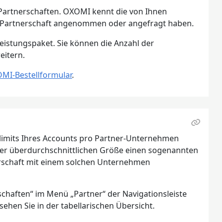
 Partnerschaften. OXOMI kennt die von Ihnen
 die Partnerschaft angenommen oder angefragt haben.
Leistungspaket. Sie können die Anzahl der
eitern.
MI-Bestellformular
.
tslimits Ihres Accounts pro Partner-Unternehmen
rer überdurchschnittlichen Größe einen sogenannten
nerschaft mit einem solchen Unternehmen
schaften“ im Menü „Partner“ der Navigationsleiste
ehen Sie in der tabellarischen Übersicht.