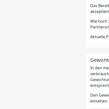
Das Berei
akzeptier
Wie hoch 
Partnersc
Aktuelle 
Gewicht
In den me
verbrauch
Gewichtun
entsprech
Den Gewic
einsehen.