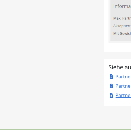
Siehe a
Partne
Partne
Partne