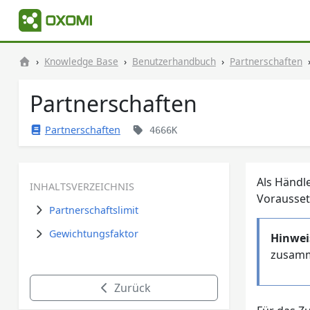
Knowledge Base
Benutzerhandbuch
Partnerschaften
Partnerschaften
Partnerschaften
4666K
Als Händl
INHALTSVERZEICHNIS
Vorausset
Partnerschaftslimit
Gewichtungsfaktor
Hinwei
zusamme
Zurück