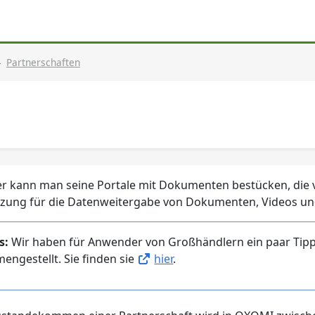
Partnerschaften
er kann man seine Portale mit Dokumenten bestücken, die v
zung für die Datenweitergabe von Dokumenten, Videos und
s:
Wir haben für Anwender von Großhändlern ein paar Ti
ngestellt. Sie finden sie
hier
.