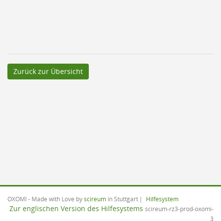
Zurück zur Übersicht
OXOMI - Made with Love by
scireum
in Stuttgart
Hilfesystem
Zur englischen Version des Hilfesystems
scireum-rz3-prod-oxomi-
3